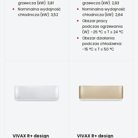
grzewcza (kW): 3,81
grzewcza (kW): 2,93
Nominalna wydajność
Nominalna wydajność
chłodnicza (kW): 3,52
chłodnicza (kW): 2,64
Obszar pracy
podczas ogrzewania
(W): -25 °C ≤ T ≤ 24 °C
Obszar działania
podczas chłodzenia:
-15 °C ≤ T ≤ 50 °C
VIVAX R+ design
VIVAX R+ design