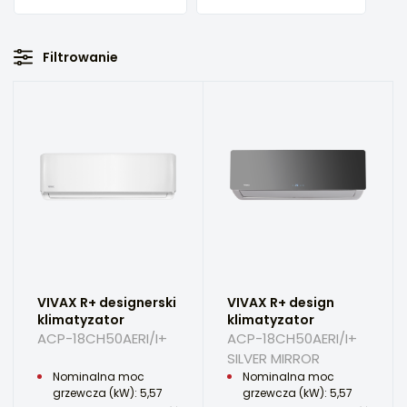
Filtrowanie
VIVAX R+ designerski
VIVAX R+ design
klimatyzator
klimatyzator
ACP-18CH50AERI/I+
ACP-18CH50AERI/I+
SILVER MIRROR
Nominalna moc
Nominalna moc
grzewcza (kW): 5,57
grzewcza (kW): 5,57