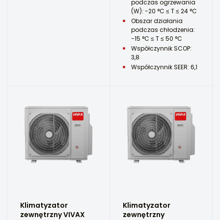
podczas ogrzewania
(W): -20 °C ≤ T ≤ 24 °C
Obszar działania
podczas chłodzenia:
-15 °C ≤ T ≤ 50 °C
Współczynnik SCOP:
3,8
Współczynnik SEER: 6,1
Klimatyzator
Klimatyzator
zewnętrzny VIVAX
zewnętrzny