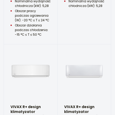
Nominalna wydajność
Nominalna wydajność
chłodnicza (kW): 5,28
chłodnicza (kW): 5,28
Obszar pracy
podczas ogrzewania
(W): -20 °C ≤ T ≤ 24 °C
Obszar działania
podczas chłodzenia:
-15 °C ≤ T ≤ 50 °C
VIVAX R+ design
VIVAX R+ design
klimatyzator
klimatyzator