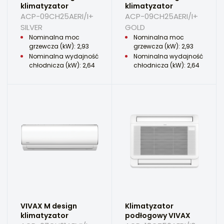
klimatyzator
klimatyzator
ACP-09CH25AERI/I+
ACP-09CH25AERI/I+
SILVER
GOLD
Nominalna moc
Nominalna moc
grzewcza (kW): 2,93
grzewcza (kW): 2,93
Nominalna wydajność
Nominalna wydajność
chłodnicza (kW): 2,64
chłodnicza (kW): 2,64
VIVAX M design
Klimatyzator
klimatyzator
podłogowy VIVAX