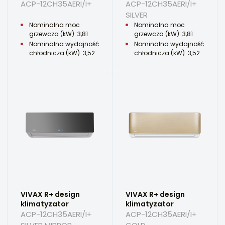
ACP-12CH35AERI/I+
ACP-12CH35AERI/I+
SILVER
Nominalna moc
Nominalna moc
grzewcza (kW): 3,81
grzewcza (kW): 3,81
Nominalna wydajność
Nominalna wydajność
chłodnicza (kW): 3,52
chłodnicza (kW): 3,52
VIVAX R+ design
VIVAX R+ design
klimatyzator
klimatyzator
ACP-12CH35AERI/I+
ACP-12CH35AERI/I+