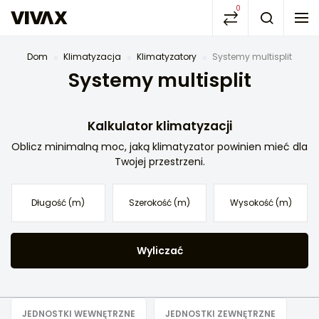
0
Dom
Klimatyzacja
Klimatyzatory
Systemy multisplit
Systemy multisplit
Kalkulator klimatyzacji
Oblicz minimalną moc, jaką klimatyzator powinien mieć dla
Twojej przestrzeni.
Wyliczać
JEDNOSTKI WEWNĘTRZNE
JEDNOSTKI ZEWNĘTRZNE