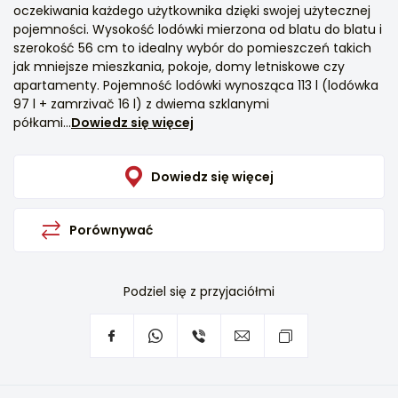
oczekiwania każdego użytkownika dzięki swojej użytecznej
pojemności. Wysokość lodówki mierzona od blatu do blatu i
szerokość 56 cm to idealny wybór do pomieszczeń takich
jak mniejsze mieszkania, pokoje, domy letniskowe czy
apartamenty. Pojemność lodówki wynosząca 113 l (lodówka
97 l + zamrzivač 16 l) z dwiema szklanymi
półkami...
Dowiedz się więcej
Dowiedz się więcej
Porównywać
Podziel się z przyjaciółmi