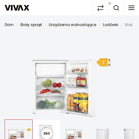
0
Dom
Biały sprzęt
Urządzenia wolnostojące
Lodówki
Blat
360