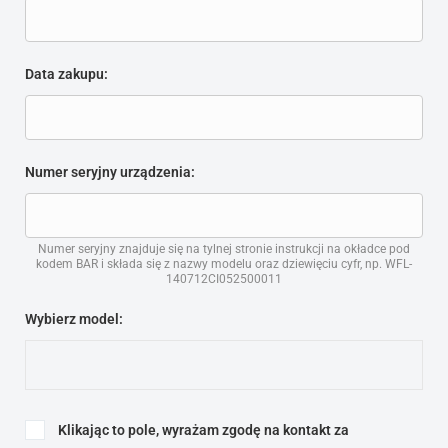
Data zakupu:
Numer seryjny urządzenia:
Numer seryjny znajduje się na tylnej stronie instrukcji na okładce pod
kodem BAR i składa się z nazwy modelu oraz dziewięciu cyfr, np. WFL-
140712CI052500011
Wybierz model:
Klikając to pole, wyrażam zgodę na kontakt za