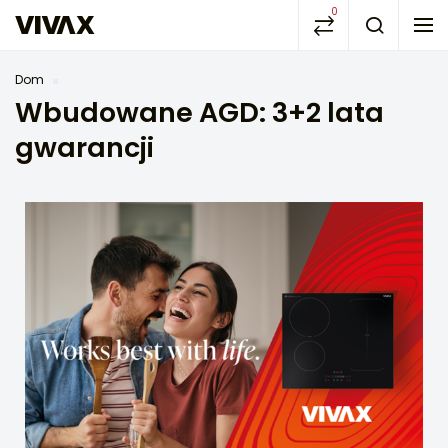
0
Dom
Wbudowane AGD: 3+2 lata
gwarancji