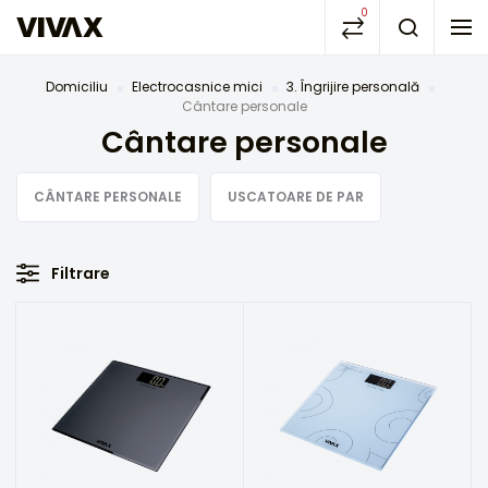
0
Domiciliu
Electrocasnice mici
3. Îngrijire personală
Cântare personale
Cântare personale
CÂNTARE PERSONALE
USCATOARE DE PAR
Filtrare