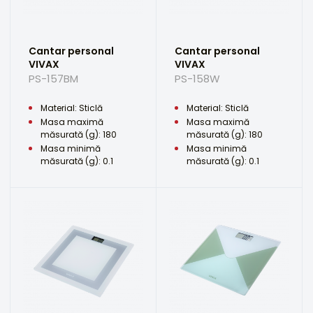
Cantar personal
Cantar personal
VIVAX
VIVAX
PS-157BM
PS-158W
Material: Sticlă
Material: Sticlă
Masa maximă
Masa maximă
măsurată (g): 180
măsurată (g): 180
Masa minimă
Masa minimă
măsurată (g): 0.1
măsurată (g): 0.1