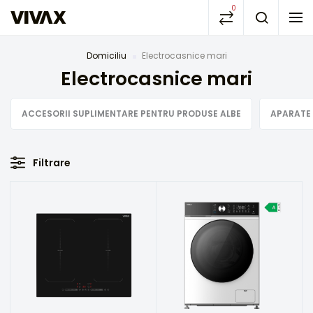
0
Domiciliu
Electrocasnice mari
Electrocasnice mari
ACCESORII SUPLIMENTARE PENTRU PRODUSE ALBE
APARATE
Filtrare