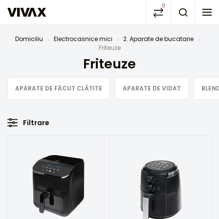
0
Domiciliu
Electrocasnice mici
2. Aparate de bucatarie
Friteuze
Friteuze
APARATE DE FĂCUT CLĂTITE
APARATE DE VIDAT
BLEN
Filtrare