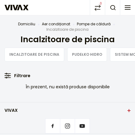
0
Domiciliu
Aer condiționat
Pompe de căldură
Incalzitoare de piscina
Incalzitoare de piscina
INCALZITOARE DE PISCINA
PUDEŁKO HIDRO
SISTEM M
Filtrare
În prezent, nu există produse disponibile
VIVAX
Domiciliu
Setări de confidențialitate
De unde să cumpărați produsele VIVAX?