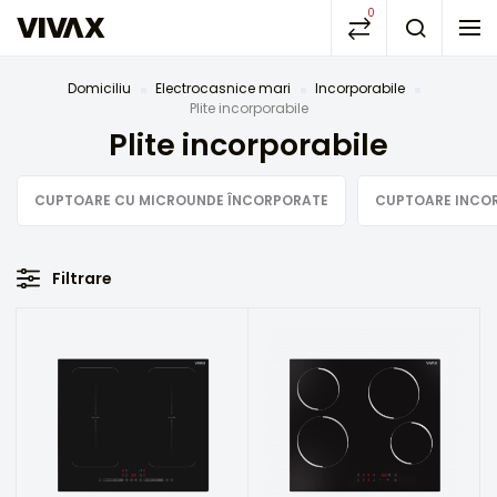
0
Domiciliu
Electrocasnice mari
Incorporabile
Plite incorporabile
Plite incorporabile
CUPTOARE CU MICROUNDE ÎNCORPORATE
CUPTOARE INCO
Filtrare