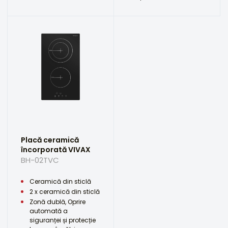
Placă ceramică
încorporată VIVAX
BH-02TVC
Ceramică din sticlă
2 x ceramică din sticlă
Zonă dublă, Oprire
automată a
siguranței și protecție