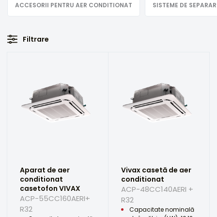
ACCESORII PENTRU AER CONDITIONAT
SISTEME DE SEPARA
Filtrare
Aparat de aer
Vivax casetă de aer
conditionat
conditionat
casetofon VIVAX
ACP-48CC140AERI +
ACP-55CC160AERI+
R32
R32
Capacitate nominală