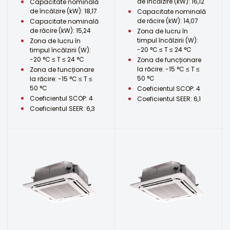
de încălzire (kW): 16,12
Capacitate nominală
de încălzire (kW): 18,17
Capacitate nominală
de răcire (kW): 14,07
Capacitate nominală
de răcire (kW): 15,24
Zona de lucru în
timpul încălzirii (W):
Zona de lucru în
-20 °C ≤ T ≤ 24 °C
timpul încălzirii (W):
-20 °C ≤ T ≤ 24 °C
Zona de funcționare
la răcire: -15 °C ≤ T ≤
Zona de funcționare
50 °C
la răcire: -15 °C ≤ T ≤
50 °C
Coeficientul SCOP: 4
Coeficientul SCOP: 4
Coeficientul SEER: 6,1
Coeficientul SEER: 6,3