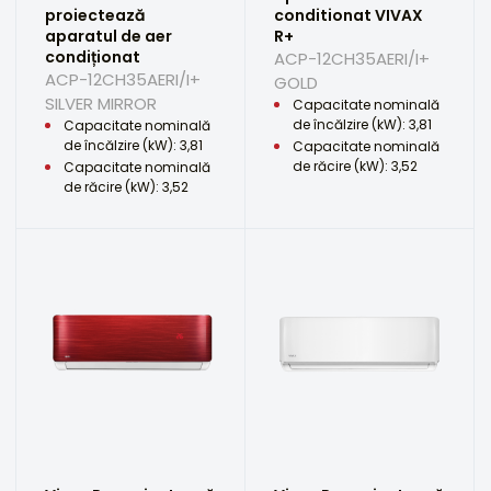
proiectează
conditionat VIVAX
aparatul de aer
R+
condiționat
ACP-12CH35AERI/I+
ACP-12CH35AERI/I+
GOLD
SILVER MIRROR
Capacitate nominală
de încălzire (kW): 3,81
Capacitate nominală
de încălzire (kW): 3,81
Capacitate nominală
de răcire (kW): 3,52
Capacitate nominală
de răcire (kW): 3,52