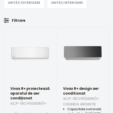
UNITĂȚI EXTERIOARE
UNITĂȚI INTERIOARE
Filtrare
Vivax R+ proiectează
Vivax R+ design aer
aparatul de aer
conditionat
condiționat
ACP-18CH50AERI/I+
ACP-18CH50AERI/I+
OGLINDA ARGINTIE
Capacitate nominală