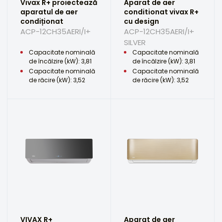
Vivax R+ proiectează
Aparat de aer
aparatul de aer
conditionat vivax R+
condiționat
cu design
ACP-12CH35AERI/I+
ACP-12CH35AERI/I+
SILVER
Capacitate nominală
Capacitate nominală
de încălzire (kW): 3,81
de încălzire (kW): 3,81
Capacitate nominală
Capacitate nominală
de răcire (kW): 3,52
de răcire (kW): 3,52
VIVAX R+
Aparat de aer