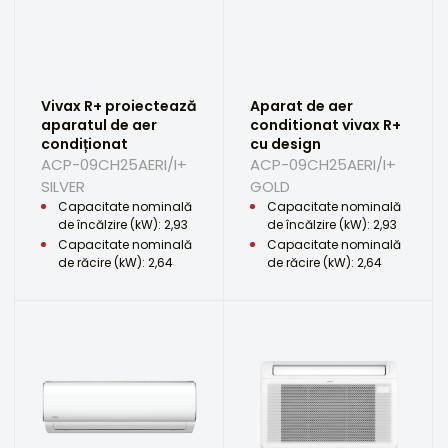
Vivax R+ proiectează
Aparat de aer
aparatul de aer
conditionat vivax R+
condiționat
cu design
ACP-09CH25AERI/I+
ACP-09CH25AERI/I+
SILVER
GOLD
Capacitate nominală
Capacitate nominală
de încălzire (kW): 2,93
de încălzire (kW): 2,93
Capacitate nominală
Capacitate nominală
de răcire (kW): 2,64
de răcire (kW): 2,64