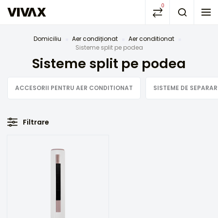
0
Domiciliu
Aer condiționat
Aer conditionat
Sisteme split pe podea
Sisteme split pe podea
ACCESORII PENTRU AER CONDITIONAT
SISTEME DE SEPARA
Filtrare