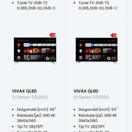
Tuner TV: DVB-T2
Tuner TV: DVB-T2
H.265, DVB-S2, DVB-C
H.265, DVB-S2, DVB-C
VIVAX QLED
VIVAX QLED
Q Series 55Q10C
Q Series 50Q10C
Diagonală (inch): 55"
Diagonală (inch): 50"
Rezoluție (px): UHD 4K
Rezoluție (px): UHD 4K
3840x2160
3840x2160
Tip TV: DEȘTEPT
Tip TV: DEȘTEPT