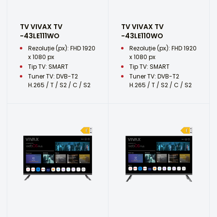
TV VIVAX TV
TV VIVAX TV
-43LE111WO
-43LE110WO
Rezoluție (px): FHD 1920
Rezoluție (px): FHD 1920
x 1080 px
x 1080 px
Tip TV: SMART
Tip TV: SMART
Tuner TV: DVB-T2
Tuner TV: DVB-T2
H.265 / T / S2 / C / S2
H.265 / T / S2 / C / S2