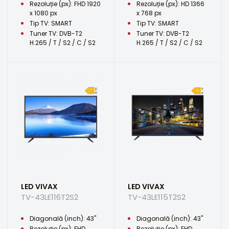
Rezoluție (px): FHD 1920
Rezoluție (px): HD 1366
x 1080 px
x 768 px
Tip TV: SMART
Tip TV: SMART
Tuner TV: DVB-T2
Tuner TV: DVB-T2
H.265 / T / S2 / C / S2
H.265 / T / S2 / C / S2
LED VIVAX
LED VIVAX
TV-43LE116T2S2
TV-43LE115T2S2
Diagonală (inch): 43"
Diagonală (inch): 43"
Rezoluție (px): FHD
Rezoluție (px): FHD