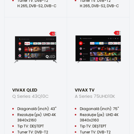
Tuner TV: DVB-T2
Tuner TV: DVB-T2
H.265, DVB-S2, DVB-C
H.265, DVB-S2, DVB-C
VIVAX QLED
VIVAX TV
Q Series 43Q10C
A Series 75UHD10K
Diagonală (inch): 43"
Diagonală (inch): 75"
Rezoluție (px): UHD 4K
Rezoluție (px): UHD 4K
3840x2160
3840x2160
Tip TV: DEȘTEPT
Tip TV: DEȘTEPT
Tuner TV: DVB-T2
Tuner TV: DVB-T2