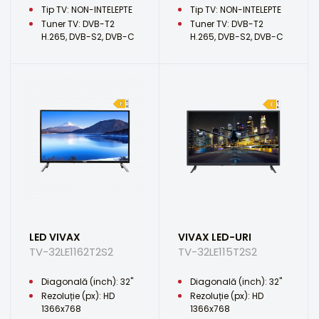
Tip TV: NON-INTELEPTE
Tip TV: NON-INTELEPTE
Tuner TV: DVB-T2
Tuner TV: DVB-T2
H.265, DVB-S2, DVB-C
H.265, DVB-S2, DVB-C
LED VIVAX
VIVAX LED-URI
TV-32LE1162T2S2
TV-32LE115T2S2
Diagonală (inch): 32"
Diagonală (inch): 32"
Rezoluție (px): HD
Rezoluție (px): HD
1366x768
1366x768