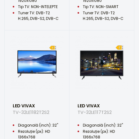
1920x1080
1920x1080
Tip TV: NON-INTELEPTE
Tip TV: NON-SMART
Tuner TV: DVB-T2
Tuner TV: DVB-T2
H.265, DVB-S2, DVB-C
H.265, DVB-S2, DVB-C
LED VIVAX
LED VIVAX
TV-32LE1182T2S2
TV-32LE117T2S2
Diagonală (inch): 32"
Diagonală (inch): 32"
Rezoluție (px): HD
Rezoluție (px): HD
1366x768
1366x768