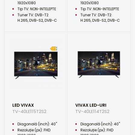
1920x1080
1920x1080
Tip TV: NON-INTELEPTE
Tip TV: NON-INTELEPTE
Tuner TV: DVB-T2
Tuner TV: DVB-T2
H.265, DVB-S2, DVB-C
H.265, DVB-S2, DVB-C
LED VIVAX
VIVAX LED-URI
TV-40LE115T2S2
TV-40LE114T2S2
Diagonală (inch): 40"
Diagonală (inch): 40"
Rezoluție (px): FHD
Rezoluție (px): FHD