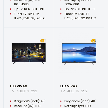
1920x1080
1920x1080
Tip TV: NON-INTELEPTE
Tip TV: NON-INTELEPTE
Tuner TV: DVB-T2
Tuner TV: DVB-T2
H.265, DVB-S2, DVB-C
H.265, DVB-S2, DVB-C
LED VIVAX
LED VIVAX
TV-43LE114T2S2
TV-40LE116T2S2
Diagonală (inch): 43"
Diagonală (inch): 40"
Rezoluție (px): FHD
Rezoluție (px): FHD