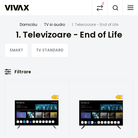
0
Domiciliu
TV si audio
1. Televizoare - End of Life
1. Televizoare - End of Life
SMART
TV STANDARD
Filtrare