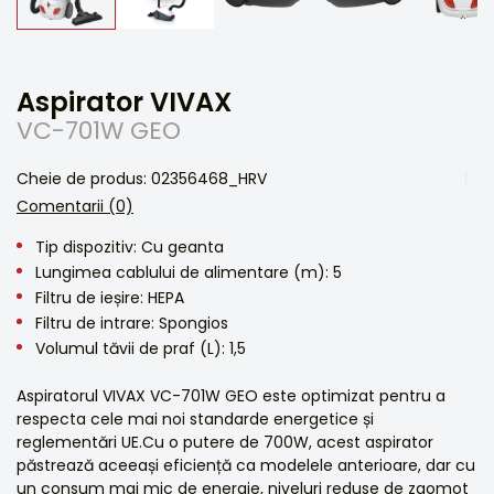
Aspirator VIVAX
VC-701W GEO
Cheie de produs: 02356468_HRV
Comentarii (0)
Tip dispozitiv: Cu geanta
Lungimea cablului de alimentare (m): 5
Filtru de ieșire: HEPA
Filtru de intrare: Spongios
Volumul tăvii de praf (L): 1,5
Aspiratorul VIVAX VC-701W GEO este optimizat pentru a
respecta cele mai noi standarde energetice și
reglementări UE.Cu o putere de 700W, acest aspirator
păstrează aceeași eficiență ca modelele anterioare, dar cu
un consum mai mic de energie, niveluri reduse de zgomot