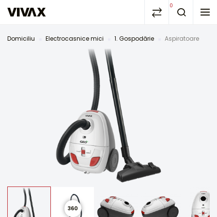
0
Domiciliu
Electrocasnice mici
1. Gospodărie
Aspiratoare
360