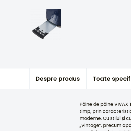
Despre produs
Toate specifi
Pâine de pâine VIVAX T
timp, prin caracteristi
moderne. Cu stilul și c
„Vintage”, precum apara