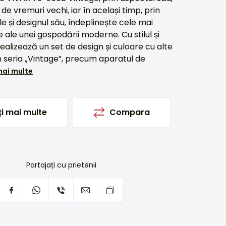
e vremuri vechi, iar în același timp, prin
le și designul său, îndeplinește cele mai
e ale unei gospodării moderne. Cu stilul și
realizează un set de design și culoare cu alte
in seria „Vintage”, precum aparatul de
mai multe
ți mai multe
Compara
Partajați cu prietenii