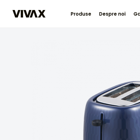
Produse
Despre noi
Ga