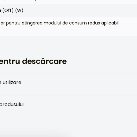
ă (Off) (W)
r pentru atingerea modului de consum redus aplicabil
ntru descărcare
 utilizare
 produsului