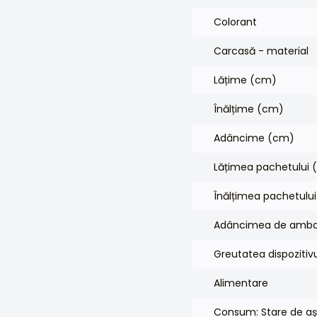
Colorant
Carcasă - material
Lățime (cm)
Înălțime (cm)
Adâncime (cm)
Lățimea pachetului
Înălțimea pachetulu
Adâncimea de amba
Greutatea dispozitivu
Alimentare
Consum: Stare de aș