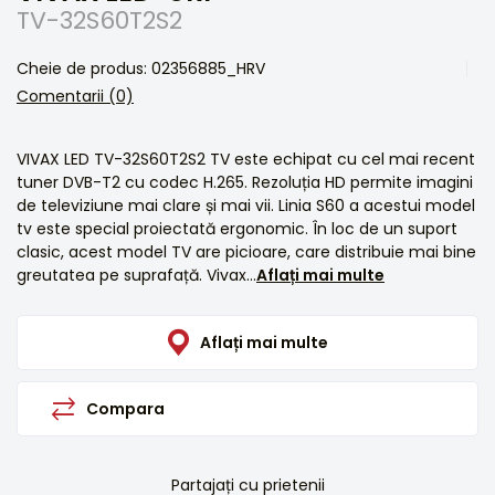
TV-32S60T2S2
Cheie de produs: 02356885_HRV
Comentarii (0)
VIVAX LED TV-32S60T2S2 TV este echipat cu cel mai recent
tuner DVB-T2 cu codec H.265. Rezoluția HD permite imagini
de televiziune mai clare și mai vii. Linia S60 a acestui model
tv este special proiectată ergonomic. În loc de un suport
clasic, acest model TV are picioare, care distribuie mai bine
greutatea pe suprafață. Vivax...
Aflați mai multe
Aflați mai multe
Compara
Partajați cu prietenii