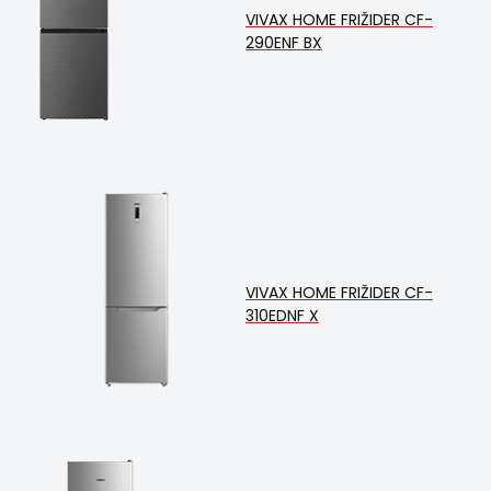
VIVAX HOME FRIŽIDER CF-
290ENF BX
VIVAX HOME FRIŽIDER CF-
310EDNF X