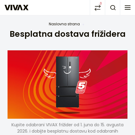
0
Naslovna strana
Besplatna dostava frižidera
Kupite odabrani VIVAX frižider od 1. juna do 15. avgusta
2026. i dobijte besplatnu dostavu kod odabranih