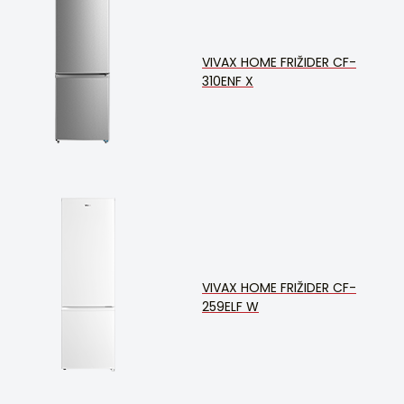
VIVAX HOME FRIŽIDER CF-
310ENF X
VIVAX HOME FRIŽIDER CF-
259ELF W