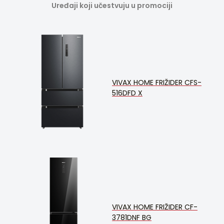
Uređaji koji učestvuju u promociji
VIVAX HOME FRIŽIDER CFS-
516DFD X
VIVAX HOME FRIŽIDER CF-
3781DNF BG