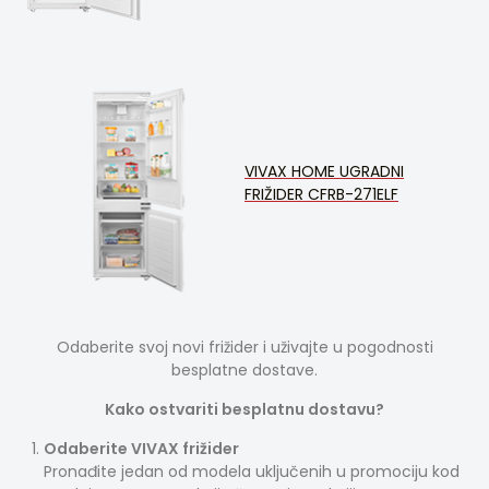
VIVAX HOME UGRADNI
FRIŽIDER CFRB-271ELF
Odaberite svoj novi frižider i uživajte u pogodnosti
besplatne dostave.
Kako ostvariti besplatnu dostavu?
Odaberite VIVAX frižider
Pronađite jedan od modela uključenih u promociju kod