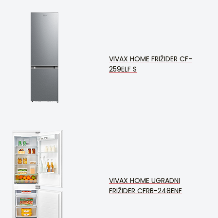
VIVAX HOME FRIŽIDER CF-
259ELF S
VIVAX HOME UGRADNI
FRIŽIDER CFRB-248ENF