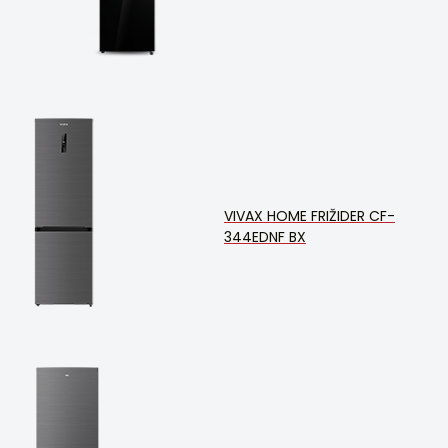
VIVAX HOME FRIŽIDER CF-
344EDNF BX