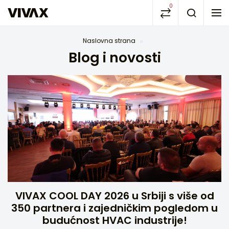
0
Naslovna strana
Blog i novosti
VIVAX COOL DAY 2026 u Srbiji s više od
350 partnera i zajedničkim pogledom u
budućnost HVAC industrije!