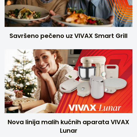
Savršeno pečeno uz VIVAX Smart Grill
Nova linija malih kućnih aparata VIVAX
Lunar