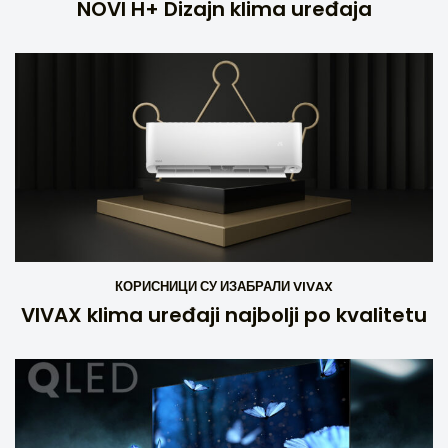
NOVI H+ Dizajn klima uređaja
КОРИСНИЦИ СУ ИЗАБРАЛИ VIVAX
VIVAX klima uređaji najbolji po kvalitetu