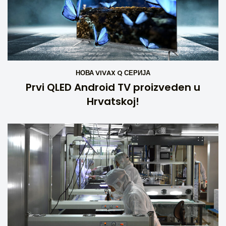
НОВА VIVAX Q СЕРИЈА
Prvi QLED Android TV proizveden u
Hrvatskoj!