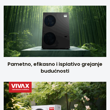
Pametno, efikasno i isplativo grejanje
budućnosti