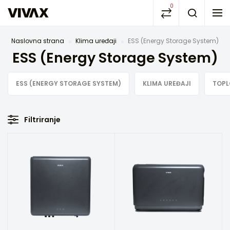
0
Naslovna strana
Klima uređaji
ESS (Energy Storage System)
ESS (Energy Storage System)
ESS (ENERGY STORAGE SYSTEM)
KLIMA UREĐAJI
TOPL
Filtriranje