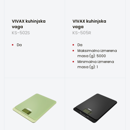
VIVAX kuhinjska
VIVAX kuhinjska
vaga
vaga
KS-502S
KS-505R
Da
Da
Maksimalno izmerena
masa (g): 5000
Minimalna izmerena
masa (g): 1