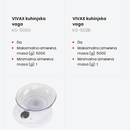
VIVAX kuhinjska
VIVAX kuhinjska
vaga
vaga
KS-502G
KS-502B
Da
Da
Maksimalno izmerena
Maksimalno izmerena
masa (g): 5000
masa (g): 5000
Minimalna izmerena
Minimalna izmerena
masa (g): 1
masa (g): 1