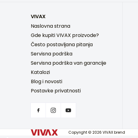
VIVAX
Naslovna strana
Gde kupiti VIVAX proizvode?
Često postavljana pitanja
Servisna podrška
Servisna podrška van garancije
Katalozi
Blog i novosti
Postavke privatnosti
Copyright © 2026 VIVAX brend