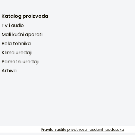
Katalog proizvoda
TV i audio
Mali kućni aparati
Bela tehnika
Klima uređaji
Pametni uređaji
Arhiva
Pravila zaštite privatnosti i osobnih podataka