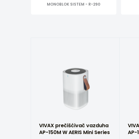
MONOBLOK SISTEM - R-290
VIVAX prečišćivač vazduha
VIVA
AP-150M W AERIS Mini Series
AP-1