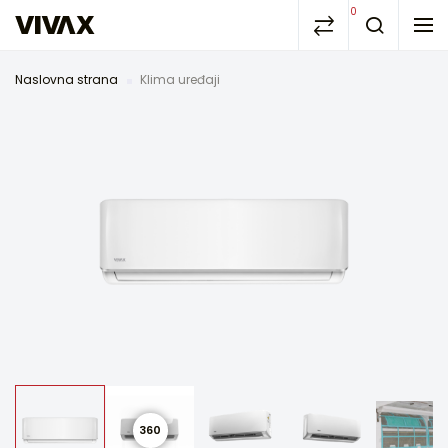
0
Naslovna strana
Klima uređaji
360