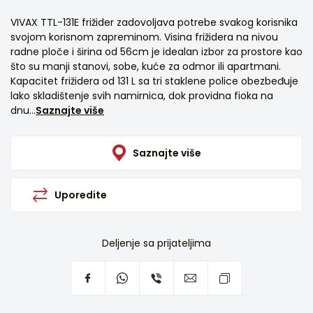
VIVAX TTL-131E frižider zadovoljava potrebe svakog korisnika
svojom korisnom zapreminom. Visina frižidera na nivou
radne ploče i širina od 56cm je idealan izbor za prostore kao
što su manji stanovi, sobe, kuće za odmor ili apartmani.
Kapacitet frižidera od 131 L sa tri staklene police obezbeđuje
lako skladištenje svih namirnica, dok providna fioka na
dnu...
Saznajte više
Saznajte više
Uporedite
Deljenje sa prijateljima