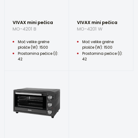
VIVAX mini pečica
VIVAX mini pečica
MO-4201 B
MO-4201 W
Moč velike grelne
Moč velike grelne
plošče (W): 1500
plošče (W): 1500
Prostornina pečice (l):
Prostornina pečice (l):
42
42