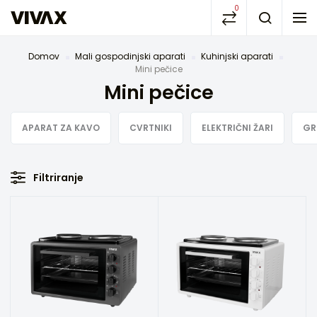
0
Domov
Mali gospodinjski aparati
Kuhinjski aparati
Mini pečice
Mini pečice
APARAT ZA KAVO
CVRTNIKI
ELEKTRIČNI ŽARI
GR
Filtriranje