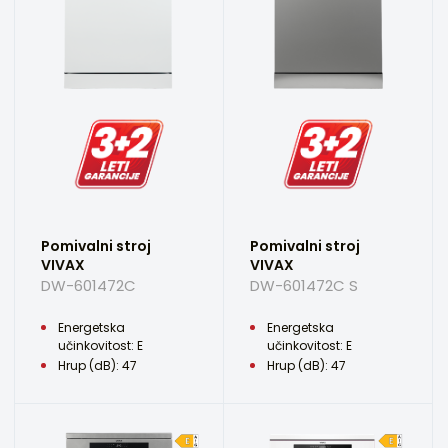
Pomivalni stroj
Pomivalni stroj
VIVAX
VIVAX
DW-601472C
DW-601472C S
Energetska
Energetska
učinkovitost: E
učinkovitost: E
Hrup (dB): 47
Hrup (dB): 47