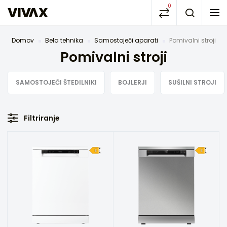
0
Domov
Bela tehnika
Samostoječi aparati
Pomivalni stroji
Pomivalni stroji
SAMOSTOJEČI ŠTEDILNIKI
BOJLERJI
SUŠILNI STROJI
Filtriranje