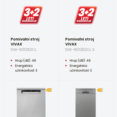
Pomivalni stroj
Pomivalni stroj
VIVAX
VIVAX
DW-601262CL
DW-601262CL X
Hrup (dB): 49
Hrup (dB): 49
Energetska
Energetska
učinkovitost: E
učinkovitost: E