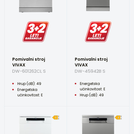
Pomivalni stroj
Pomivalni stroj
VIVAX
VIVAX
DW-601262CL S
DW-45942B S
Hrup (dB): 49
Energetska
učinkovitost: E
Energetska
učinkovitost: E
Hrup (dB): 49