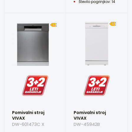
Število pogrinjkov: 14
Pomivalni stroj
Pomivalni stroj
VIVAX
VIVAX
DW-601473C X
DW-45942B