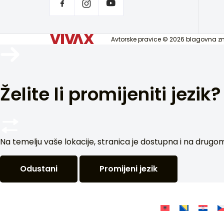
Avtorske pravice © 2026 blagovna 
Želite li promijeniti jezik?
Na temelju vaše lokacije, stranica je dostupna i na drugom je
Odustani
Promijeni jezik