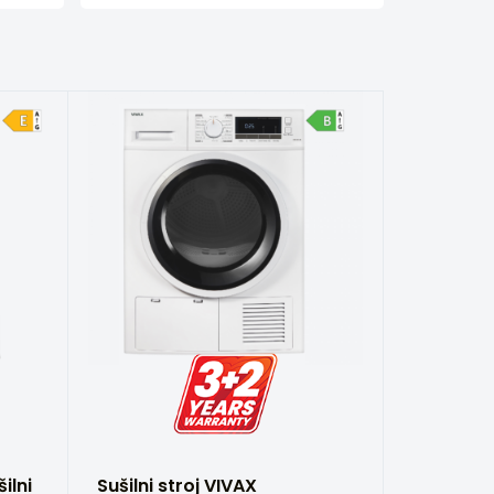
ilni
Sušilni stroj VIVAX