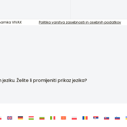
znamka VIVAX
Politika varstva zasebnosti in osebnih podatkov
ziku. Želite li promijeniti prikaz jezika?