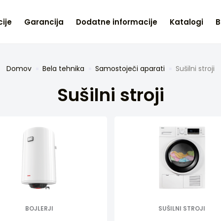
ije
Garancija
Dodatne informacije
Katalogi
B
Domov
Bela tehnika
Samostoječi aparati
Sušilni stroji
Sušilni stroji
BOJLERJI
SUŠILNI STROJI