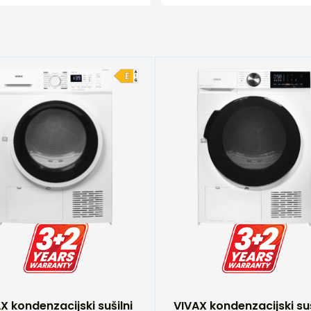
X kondenzacijski sušilni
VIVAX kondenzacijski suš