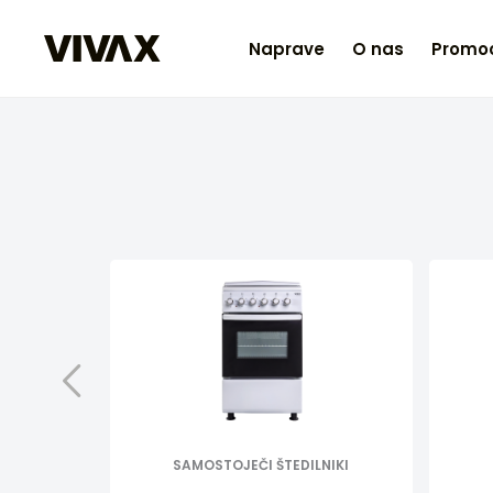
Naprave
O nas
Promoc
SAMOSTOJEČI ŠTEDILNIKI