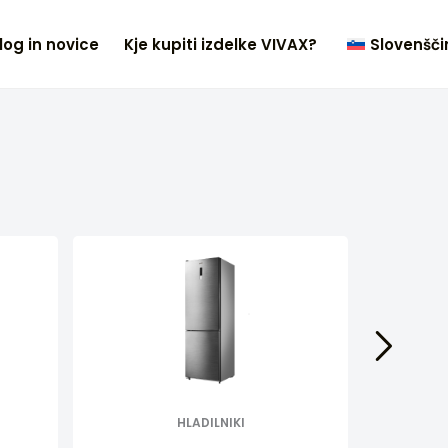
log in novice
Kje kupiti izdelke VIVAX?
Slovenšči
HLADILNIKI
ZA