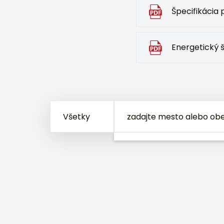
Špecifikácia
Energetický š