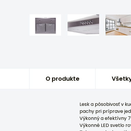
O produkte
Všetky
Lesk a pôsobivosť v k
pachy pri príprave jed
Výkonný a efektívny 
Výkonné LED svetlo ro