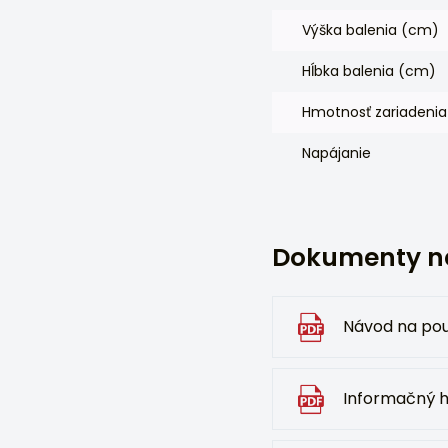
Výška balenia (cm)
Hĺbka balenia (cm)
Hmotnosť zariadenia
Napájanie
Dokumenty na
Návod na pou
Informačný 