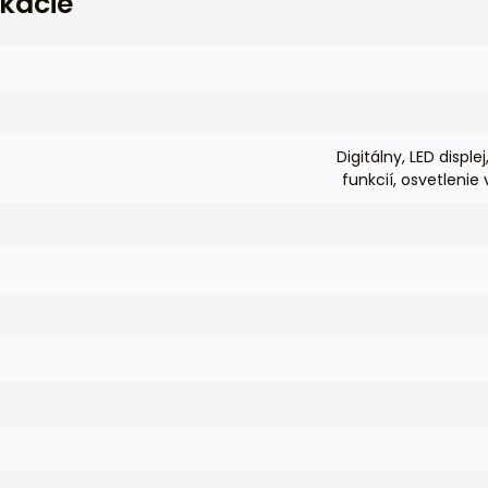
ikácie
Digitálny, LED displ
funkcií, osvetlenie