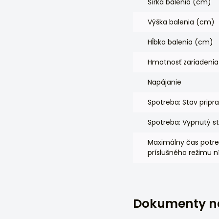
Šírka balenia (cm)
Výška balenia (cm)
Hĺbka balenia (cm)
Hmotnosť zariadenia
Napájanie
Spotreba: Stav pripr
Spotreba: Vypnutý s
Maximálny čas potre
príslušného režimu n
Dokumenty na