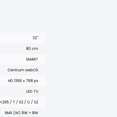
32"
80 cm
SMART
Centrum webOS
HD 1366 x 768 px
LED TV
.265 / T / S2 / C / S2
RMS (W) 8W + 8W