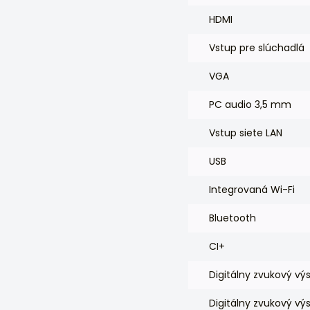
HDMI
Vstup pre slúchadlá
VGA
PC audio 3,5 mm
Vstup siete LAN
USB
Integrovaná Wi-Fi
Bluetooth
CI+
Digitálny zvukový vý
Digitálny zvukový vý