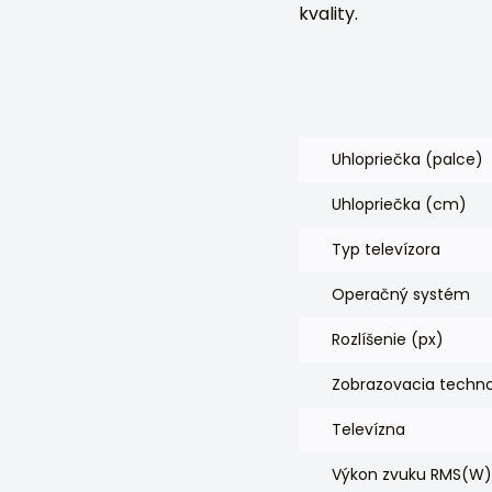
kvality.
Uhlopriečka (palce)
Uhlopriečka (cm)
Typ televízora
Operačný systém
Rozlíšenie (px)
Zobrazovacia techno
Televízna
Výkon zvuku RMS(W)