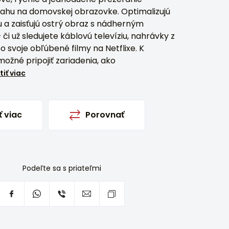
ahu na domovskej obrazovke. Optimalizujú
u a zaisťujú ostrý obraz s nádherným
či už sledujete káblovú televíziu, nahrávky z
 svoje obľúbené filmy na Netflixe. K
možné pripojiť zariadenia, ako
tiť viac
ť viac
Porovnať
Podeľte sa s priateľmi