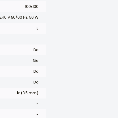
100x100
 240 V 50/60 Hz, 56 W
E
-
Da
Nie
Da
Da
1x (3,5 mm)
-
-