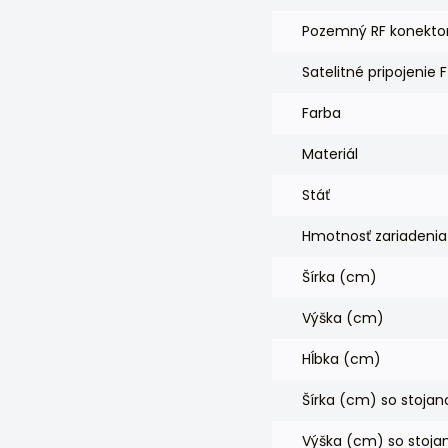
Pozemný RF konekto
Satelitné pripojenie 
Farba
Materiál
Stáť
Hmotnosť zariadenia
Šírka (cm)
Výška (cm)
Hĺbka (cm)
Šírka (cm) so stoja
Výška (cm) so stoj