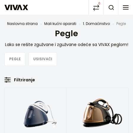
0
Naslovna strana
Mali kućni aparati
1. Domaćinstvo
Pegle
Pegle
Lako se rešite zgužvane i zgužvane odeće sa VIVAX peglom!
PEGLE
USISIVAČI
Filtriranje