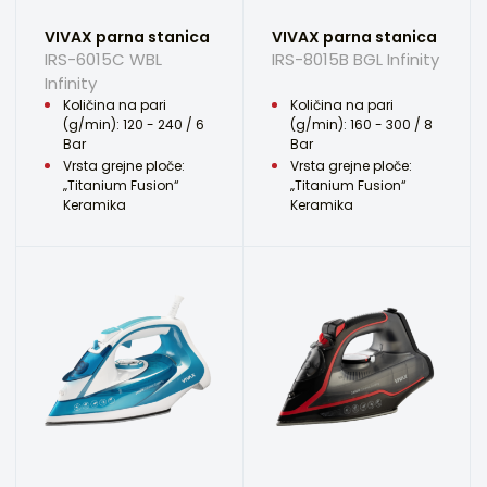
VIVAX parna stanica
VIVAX parna stanica
IRS-6015C WBL
IRS-8015B BGL Infinity
Infinity
Količina na pari
Količina na pari
(g/min): 120 - 240 / 6
(g/min): 160 - 300 / 8
Bar
Bar
Vrsta grejne ploče:
Vrsta grejne ploče:
„Titanium Fusion“
„Titanium Fusion“
Keramika
Keramika