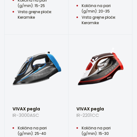
Količina na pari
(g/min): 15-25
Količina na pari
(g/min): 20-35
Vrsta grejne ploče:
Keramike
Vrsta grejne ploče:
Keramike
VIVAX pegla
VIVAX pegla
IR-3000ASC
IR-2201CC
Količina na pari
Količina na pari
(g/min): 25-40
(g/min): 15-30