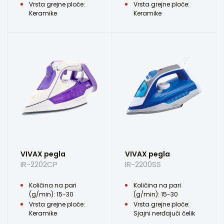
Vrsta grejne ploče:
Vrsta grejne ploče:
Keramike
Keramike
VIVAX pegla
VIVAX pegla
IR-2202CP
IR-2200SS
Količina na pari
Količina na pari
(g/min): 15-30
(g/min): 15-30
Vrsta grejne ploče:
Vrsta grejne ploče:
Keramike
Sjajni nerđajući čelik