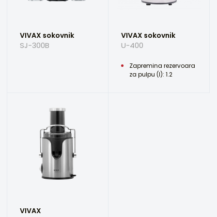
VIVAX sokovnik
VIVAX sokovnik
SJ-300B
U-400
Zapremina rezervoara
za pulpu (l): 1.2
VIVAX