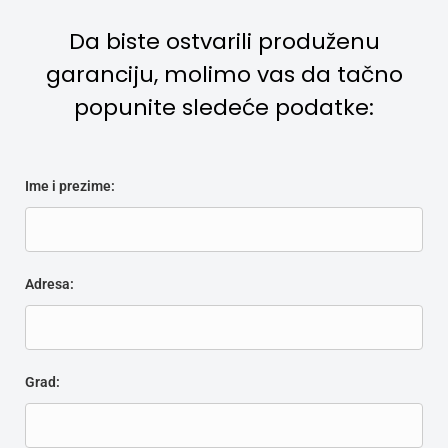
Da biste ostvarili produženu
garanciju, molimo vas da tačno
popunite sledeće podatke:
Ime i prezime:
Alternative:
Adresa:
Grad: