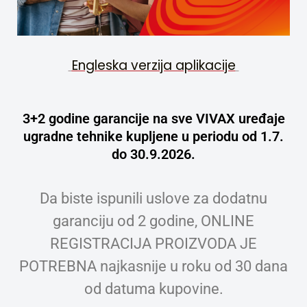
Engleska verzija aplikacije
3+2 godine garancije na sve VIVAX uređaje
ugradne tehnike kupljene u periodu od 1.7.
do 30.9.2026.
Da biste ispunili uslove za dodatnu
garanciju od 2 godine, ONLINE
REGISTRACIJA PROIZVODA JE
POTREBNA najkasnije u roku od 30 dana
od datuma kupovine.