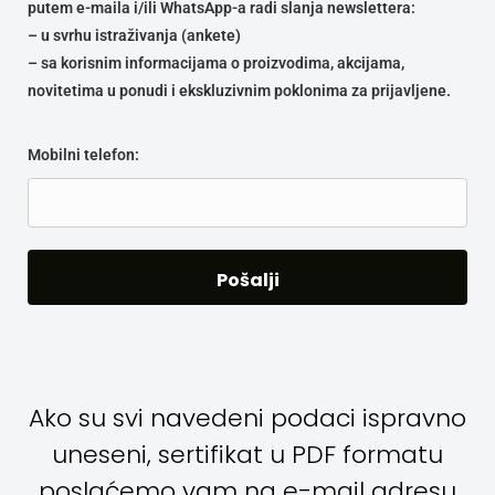
putem e-maila i/ili WhatsApp-a radi slanja newslettera:
– u svrhu istraživanja (ankete)
– sa korisnim informacijama o proizvodima, akcijama,
novitetima u ponudi i ekskluzivnim poklonima za prijavljene.
Mobilni telefon:
Ako su svi navedeni podaci ispravno
uneseni, sertifikat u PDF formatu
poslaćemo vam na e-mail adresu