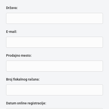
Država:
E-mail:
Prodajno mesto:
Broj fiskalnog računa:
Datum online registracije: