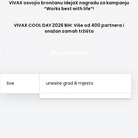
VIVAX osvojio brončanu IdejaX nagradu za kampanju
“Works best with life”!
VIVAX COOL DAY 2026 BiH: Više od 400 partnera i
snažan zamah tržišta
Blog i novosti