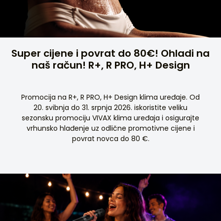
Super cijene i povrat do 80€! Ohladi na
naš račun! R+, R PRO, H+ Design
Promocija na R+, R PRO, H+ Design klima uređaje. Od
20. svibnja do 31. srpnja 2026. iskoristite veliku
sezonsku promociju VIVAX klima uređaja i osigurajte
vrhunsko hlađenje uz odlične promotivne cijene i
povrat novca do 80 €.