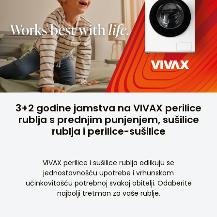
3+2 godine jamstva na VIVAX perilice
rublja s prednjim punjenjem, sušilice
rublja i perilice-sušilice
VIVAX perilice i sušilice rublja odlikuju se
jednostavnošću upotrebe i vrhunskom
učinkovitošću potrebnoj svakoj obitelji. Odaberite
najbolji tretman za vaše rublje.