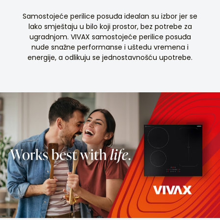
Samostojeće perilice posuđa idealan su izbor jer se
lako smještaju u bilo koji prostor, bez potrebe za
ugradnjom. VIVAX samostojeće perilice posuđa
nude snažne performanse i uštedu vremena i
energije, a odlikuju se jednostavnošću upotrebe.