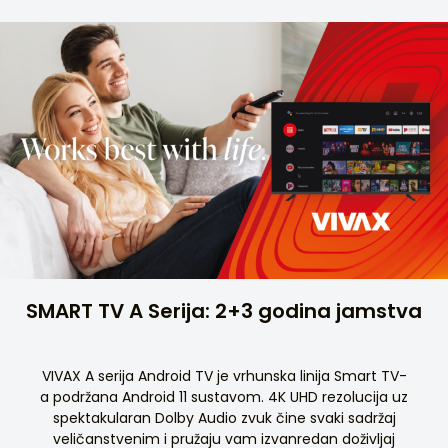
SMART TV A Serija: 2+3 godina jamstva
VIVAX A serija Android TV je vrhunska linija Smart TV-
a podržana Android 11 sustavom. 4K UHD rezolucija uz
spektakularan Dolby Audio zvuk čine svaki sadržaj
veličanstvenim i pružaju vam izvanredan doživljaj