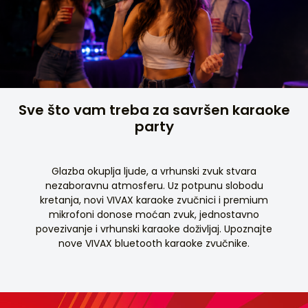
Sve što vam treba za savršen karaoke
party
Glazba okuplja ljude, a vrhunski zvuk stvara
nezaboravnu atmosferu. Uz potpunu slobodu
kretanja, novi VIVAX karaoke zvučnici i premium
mikrofoni donose moćan zvuk, jednostavno
povezivanje i vrhunski karaoke doživljaj. Upoznajte
nove VIVAX bluetooth karaoke zvučnike.