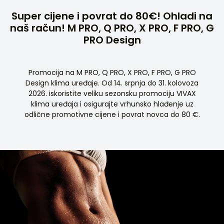
Super cijene i povrat do 80€! Ohladi na
naš račun! M PRO, Q PRO, X PRO, F PRO, G
PRO Design
Promocija na M PRO, Q PRO, X PRO, F PRO, G PRO
Design klima uređaje. Od 14. srpnja do 31. kolovoza
2026. iskoristite veliku sezonsku promociju VIVAX
klima uređaja i osigurajte vrhunsko hlađenje uz
odlične promotivne cijene i povrat novca do 80 €.