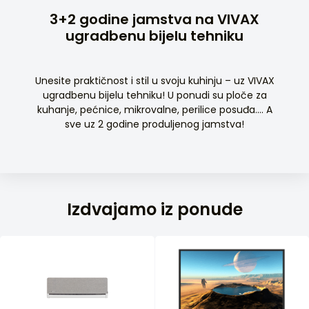
3+2 godine jamstva na VIVAX
ugradbenu bijelu tehniku
Unesite praktičnost i stil u svoju kuhinju – uz VIVAX
ugradbenu bijelu tehniku! U ponudi su ploče za
kuhanje, pećnice, mikrovalne, perilice posuđa…. A
sve uz 2 godine produljenog jamstva!
Izdvajamo iz ponude