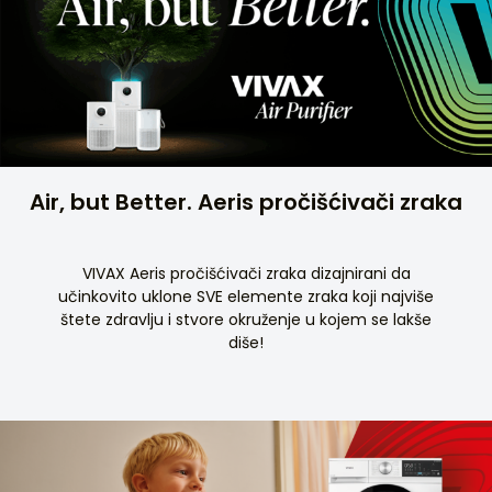
Air, but Better. Aeris pročišćivači zraka
VIVAX Aeris pročišćivači zraka dizajnirani da
učinkovito uklone SVE elemente zraka koji najviše
štete zdravlju i stvore okruženje u kojem se lakše
diše!